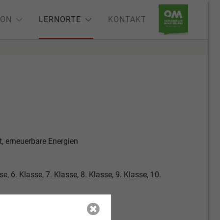
ION
LERNORTE
KONTAKT
, erneuerbare Energien
se, 6. Klasse, 7. Klasse, 8. Klasse, 9. Klasse, 10.