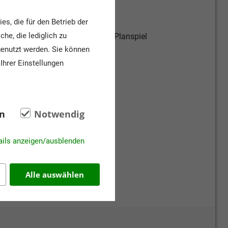
 Real-, Oberschule
s, die für den Betrieb der
he, die lediglich zu
gsziel, Führung, Mitmachaktion, Planspiel
genutzt werden. Sie können
Ihrer Einstellungen
n
Notwendig
ails anzeigen/ausblenden
Alle auswählen