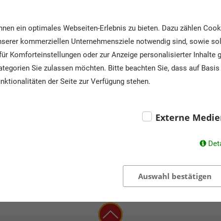
Schulformen:
Kinder
nen ein optimales Webseiten-Erlebnis zu bieten. Dazu zählen Cookie
Angebote:
Ausflu
unserer kommerziellen Unternehmensziele notwendig sind, sowie solc
Progr
ür Komforteinstellungen oder zur Anzeige personalisierter Inhalte 
tegorien Sie zulassen möchten. Bitte beachten Sie, dass auf Basis 
nktionalitäten der Seite zur Verfügung stehen.
Externe Medie
Det
Auswahl bestätigen