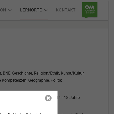
ION
LERNORTE
KONTAKT
, BNE, Geschichte, Religion/Ethik, Kunst/Kultur,
e Kompetenzen, Geographie, Politik
ahre, 6 - 10 Jahre, 10 - 14 Jahre, 14 - 18 Jahre