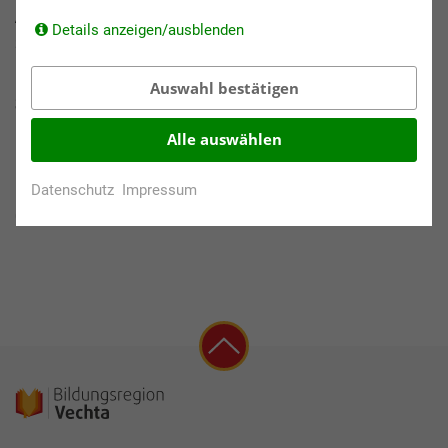
Altersstufen:
Details anzeigen/ausblenden
3 - 6 Jahre, 6 - 10 Jahre
Auswahl bestätigen
Schulformen:
Kindergarten, Grundschule
Alle auswählen
Klassenstufen:
Datenschutz
Impressum
0., 1. - 2., 3. - 4.