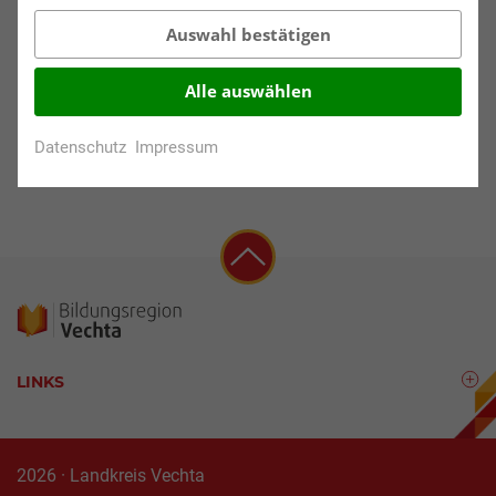
Förderschule, Haupt-, Real-, Oberschule, Gymnasien
Auswahl bestätigen
Klassenstufen:
Alle auswählen
5. - 6., 7. - 8.
Datenschutz
Impressum
LINKS
2026 · Landkreis Vechta