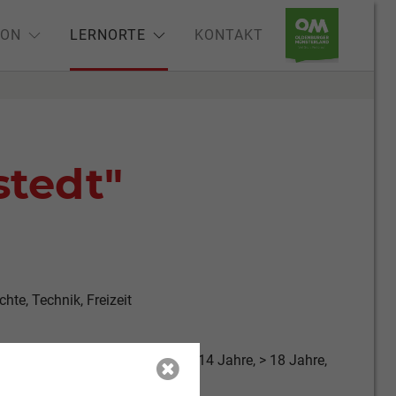
ION
LERNORTE
KONTAKT
stedt"
hte, Technik, Freizeit
re, 3 - 6 Jahre, 6 - 10 Jahre, 10 - 14 Jahre, > 18 Jahre,
ahre