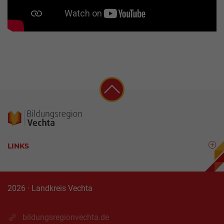
LINKS
2026 · Landkreis Vechta
bildungsregionvechta.de